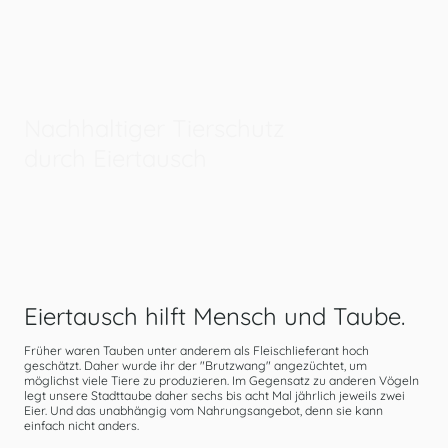
Nachhaltiger Tierschutz
durch Eiertausch
Eiertausch hilft Mensch und Taube.
Früher waren Tauben unter anderem als Fleischlieferant hoch
geschätzt. Daher wurde ihr der "Brutzwang" angezüchtet, um
möglichst viele Tiere zu produzieren. Im Gegensatz zu anderen Vögeln
legt unsere Stadttaube daher sechs bis acht Mal jährlich jeweils zwei
Eier. Und das unabhängig vom Nahrungsangebot, denn sie kann
einfach nicht anders.