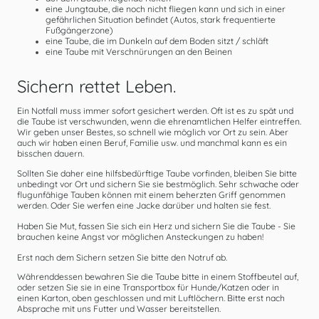
eine Jungtaube, die noch nicht fliegen kann und sich in einer
gefährlichen Situation befindet (Autos, stark frequentierte
Fußgängerzone)
eine Taube, die im Dunkeln auf dem Boden sitzt / schläft
eine Taube mit Verschnürungen an den Beinen
Sichern rettet Leben.
Ein Notfall muss immer sofort gesichert werden. Oft ist es zu spät und
die Taube ist verschwunden, wenn die ehrenamtlichen Helfer eintreffen.
Wir geben unser Bestes, so schnell wie möglich vor Ort zu sein. Aber
auch wir haben einen Beruf, Familie usw. und manchmal kann es ein
bisschen dauern.
Sollten Sie daher eine hilfsbedürftige Taube vorfinden, bleiben Sie bitte
unbedingt vor Ort und sichern Sie sie bestmöglich. Sehr schwache oder
flugunfähige Tauben können mit einem beherzten Griff genommen
werden. Oder Sie werfen eine Jacke darüber und halten sie fest.
Haben Sie Mut, fassen Sie sich ein Herz und sichern Sie die Taube - Sie
brauchen keine Angst vor möglichen Ansteckungen zu haben!
Erst nach dem Sichern setzen Sie bitte den Notruf ab.
Währenddessen bewahren Sie die Taube bitte in einem Stoffbeutel auf,
oder setzen Sie sie in eine Transportbox für Hunde/Katzen oder in
einen Karton, oben geschlossen und mit Luftlöchern. Bitte erst nach
Absprache mit uns Futter und Wasser bereitstellen.