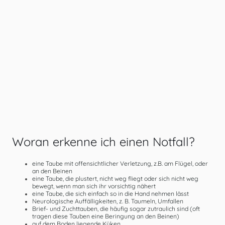
Woran erkenne ich einen Notfall?
eine Taube mit offensichtlicher Verletzung, z.B. am Flügel, oder
an den Beinen
eine Taube, die plustert, nicht weg fliegt oder sich nicht weg
bewegt, wenn man sich ihr vorsichtig nähert
eine Taube, die sich einfach so in die Hand nehmen lässt
Neurologische Auffälligkeiten, z. B. Taumeln, Umfallen
Brief- und Zuchttauben, die häufig sogar zutraulich sind (oft
tragen diese Tauben eine Beringung an den Beinen)
auf dem Boden liegende Küken